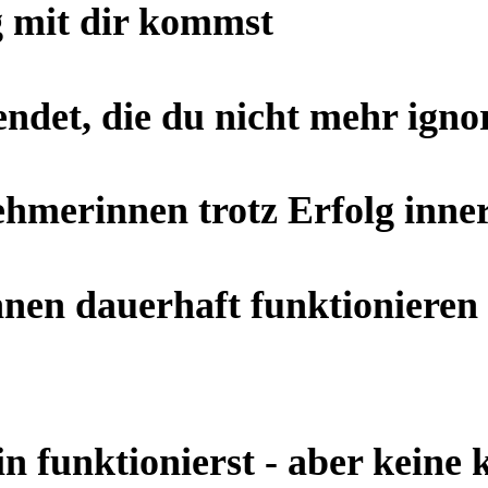
g mit dir kommst
det, die du nicht mehr ignori
merinnen trotz Erfolg inner
n dauerhaft funktionieren -
funktionierst - aber keine k