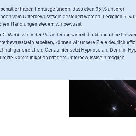
schaftler haben herausgefunden, dass etwa 95 % unserer
ngen vom Unterbewusstsein gesteuert werden. Lediglich 5 % u
lichen Handlungen steuern wir bewusst.
ißt: Wenn wir in der Veränderungsarbeit direkt und ohne Umwe
erbewusstsein arbeiten, können wir unsere Ziele deutlich effiz
chhaltiger erreichen. Genau hier setzt Hypnose an. Denn in Hy
e direkte Kommunikation mit dem Unterbewusstsein möglich.