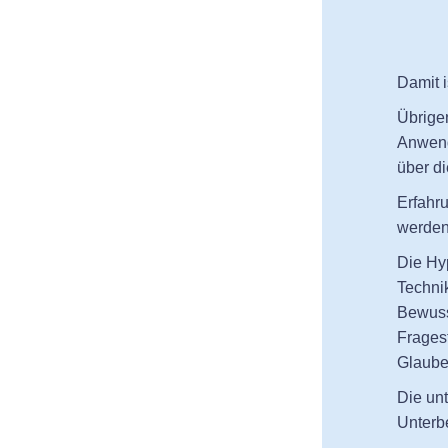
Damit i
Übrigen
Anwend
über di
Erfahr
werden
Die Hy
Techni
Bewuss
Frages
Glaube
Die un
Unterb