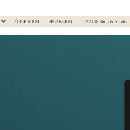
ÜBER MICH
SPEAKERIN
TINALIS Shop & Akadem