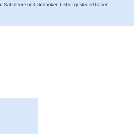
re Saboteure und Gedanken bisher gesteuert haben.
t