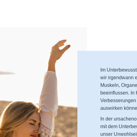
Im Unterbewussts
wir irgendwann e
Muskeln, Organe
beeinflussen. In
Verbesserungen v
auswirken könne
In der ursachenor
mit dem Unterbe
unser Unwohlsei