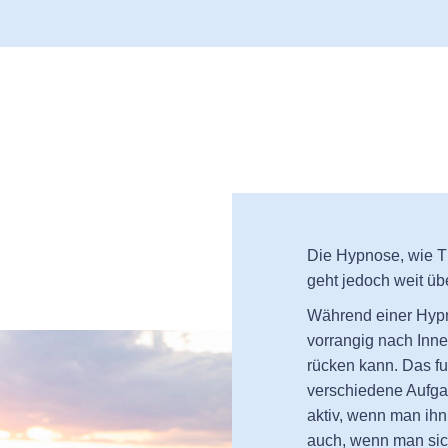
Die Hypnose, wie T
geht jedoch weit üb
Während einer Hypn
vorrangig nach Inne
rücken kann.⁠ Das fu
verschiedene Aufgab
aktiv, wenn man ih
auch, wenn man sic