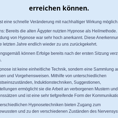
erreichen können.
st eine schnelle Veränderung mit nachhaltiger Wirkung möglich
s: Bereits die alten Ägypter nutzten Hypnose als Heilmethode.
ung von Hypnose war sehr hoch anerkannt. Diese Anerkennun
e letzten Jahre endlich wieder zu uns zurückgekehrt.
ungsgemäß können Erfolge bereits nach der ersten Sitzung verz
.
pnose ist keine einheitliche Technik, sondern eine Sammlung a
ken und Vorgehensweisen. Mithilfe von unterschiedlichen
tseinszuständen, Induktionstechniken, Suggestionen,
tellungen ermöglicht sie die Arbeit an verborgenen Mustern und
nssätzen und ist eine sehr tiefgreifende Form der Kommunikati
terschiedlichen Hypnosetechniken bieten Zugang zum
ewussten und zu den verschiedenen Zuständen des Nervensys