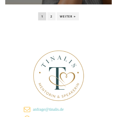
1
2
WEITER »
anfrage@tinalis.de