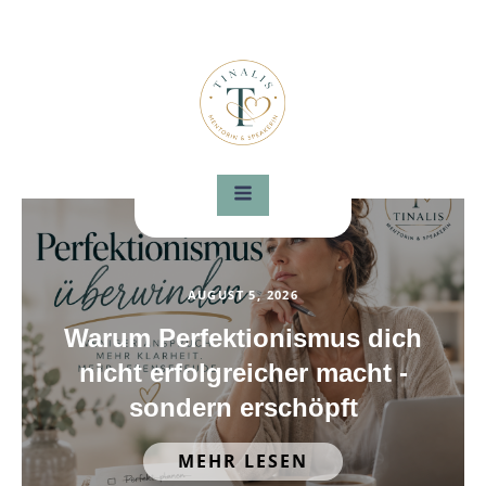
AUGUST 5, 2026
Warum Perfektionismus dich
nicht erfolgreicher macht -
sondern erschöpft
MEHR LESEN