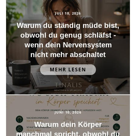
JULI 10, 2026
Warum du ständig müde bist,
obwohl du genug schläfst -
wenn dein Nervensystem
nicht mehr abschaltet
MEHR LESEN
JUNI 10, 2026
Warum dein Körper
manchmal spricht, obwohl du