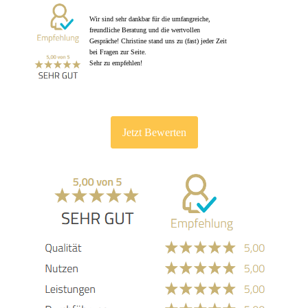
Wir sind sehr dankbar für die umfangreiche,
freundliche Beratung und die wertvollen
Gespräche! Christine stand uns zu (fast) jeder Zeit
bei Fragen zur Seite.
Sehr zu empfehlen!
Jetzt Bewerten