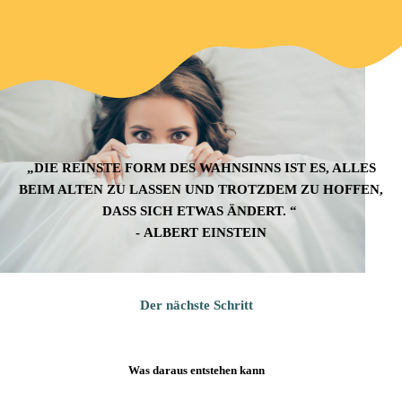
„DIE REINSTE FORM DES WAHNSINNS IST ES, ALLES
BEIM ALTEN ZU LASSEN UND TROTZDEM ZU HOFFEN,
DASS SICH ETWAS ÄNDERT. “
- ⁠ALBERT EINSTEIN
Der nächste Schritt
Was daraus entstehen kann