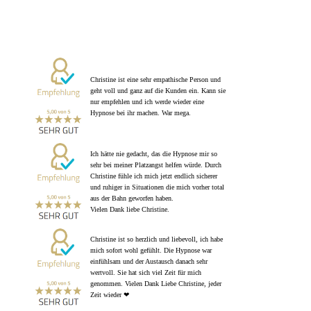
Christine ist eine sehr empathische Person und
geht voll und ganz auf die Kunden ein. Kann sie
nur empfehlen und ich werde wieder eine
Hypnose bei ihr machen. War mega.
Ich hätte nie gedacht, das die Hypnose mir so
sehr bei meiner Platzangst helfen würde. Durch
Christine fühle ich mich jetzt endlich sicherer
und ruhiger in Situationen die mich vorher total
aus der Bahn geworfen haben.
Vielen Dank liebe Christine.
Christine ist so herzlich und liebevoll, ich habe
mich sofort wohl gefühlt. Die Hypnose war
einfühlsam und der Austausch danach sehr
wertvoll. Sie hat sich viel Zeit für mich
genommen. Vielen Dank Liebe Christine, jeder
Zeit wieder ❤