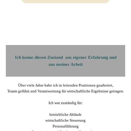
Ich kenne diesen Zustand aus eigener Erfahrung und
aus meiner Arbeit
Über viele Jahre habe ich in leitenden Positionen gearbeitet,
Teams geführt und Verantwortung für wirtschaftliche Ergebnisse getragen.
Ich war zuständig für:
betriebliche Abläufe
wirtschaftliche Steuerung
Personalführung